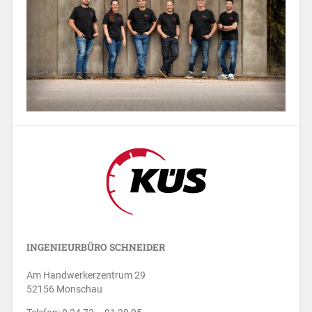
INGENIEURBÜRO SCHNEIDER
Am Handwerkerzentrum 29
52156 Monschau