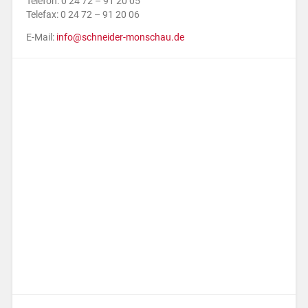
Telefon: 0 24 72 – 91 20 05
Telefax: 0 24 72 – 91 20 06
E-Mail:
info@schneider-monschau.de